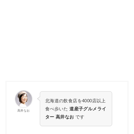
北海道の飲食店を4000店以上
食べ歩いた
道産子グルメライ
高井なお
ター 高井なお
です