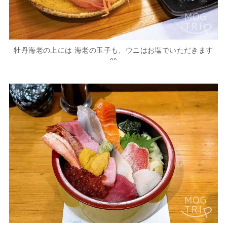
牡丹海老の上には 海老の玉子も、ウニはお塩でいただきます
^^