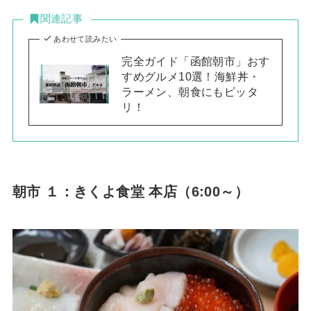
関連記事
あわせて読みたい
完全ガイド「函館朝市」おす
すめグルメ10選！海鮮丼・
ラーメン、朝食にもピッタ
リ！
朝市 １：きくよ食堂 本店（6:00～）