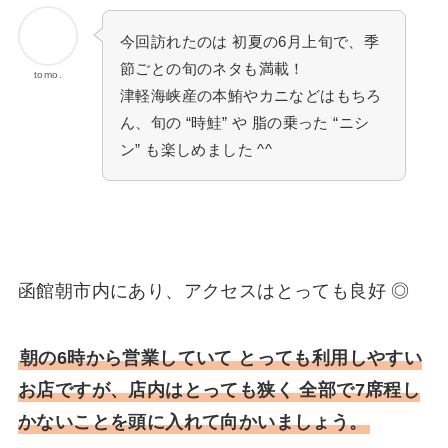
今回訪れたのは 初夏の6月上旬で、季
節ごとの旬のネタも満載！
tomo.
津軽海峡産の本鮪やカニなどはもちろ
ん、旬の “時鮭” や 脂の乗った “ニシ
ン” も楽しめました ^^
函館朝市内にあり、アクセスはとっても良好 ◎
朝の6時から営業していて とっても利用しやすい
お店ですが、店内はとっても狭く 全部で7席程し
かないことを頭に入れて向かいましょう。