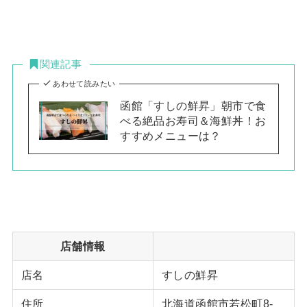
関連記事
あわせて読みたい
函館「すしの鮮昇」朝市で食
べる絶品お寿司＆海鮮丼！お
すすめメニューは？
店舗情報
店名
すしの鮮昇
住所
北海道函館市若松町8-