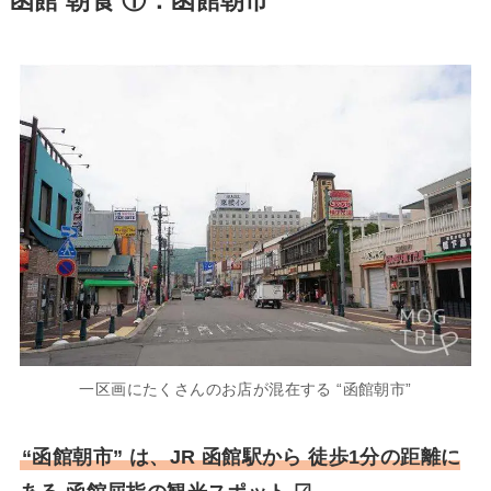
函館 朝食 ①：函館朝市
一区画にたくさんのお店が混在する “函館朝市”
“函館朝市” は、JR 函館駅から 徒歩1分の距離に