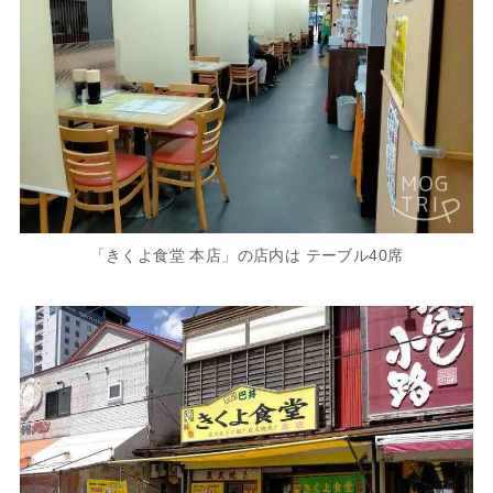
「きくよ食堂 本店」の店内は テーブル40席