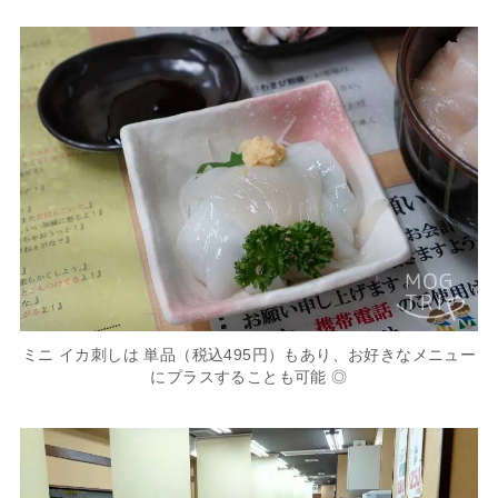
ミニ イカ刺しは 単品（税込495円）もあり、お好きなメニュー
にプラスすることも可能 ◎