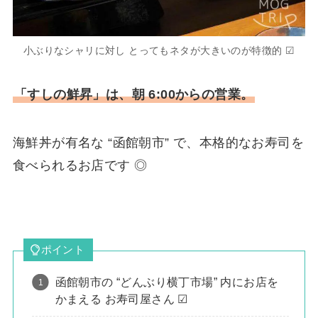
小ぶりなシャリに対し とってもネタが大きいのが特徴的 ☑
「すしの鮮昇」は、朝 6:00からの営業。
海鮮丼が有名な “函館朝市” で、本格的なお寿司を
食べられるお店です ◎
ポイント
函館朝市の “どんぶり横丁市場” 内にお店を
かまえる お寿司屋さん ☑