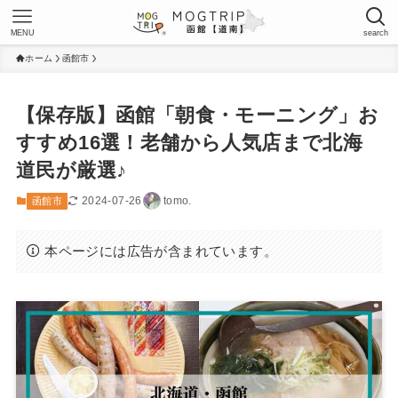
MENU
search
ホーム
函館市
【保存版】函館「朝食・モーニング」お
すすめ16選！老舗から人気店まで北海
道民が厳選♪
2024-07-26
tomo.
函館市
本ページには広告が含まれています。