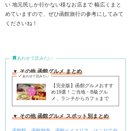
い 地元民しか行かない様なお店まで 幅広くまと
めていますので、ぜひ函館旅行の参考にしてみて
くださいね！
あわせて読みたい
▼ その他 函館グルメ まとめ
あわせて読みたい
【完全版】函館グルメおすす
め19選！ご当地・B級グル
メ、ランチからカフェまで
▼ その他 函館グルメ スポット別まとめ
函館駅
、
函館朝市
、
函館ベイエリア
、
はこだて自