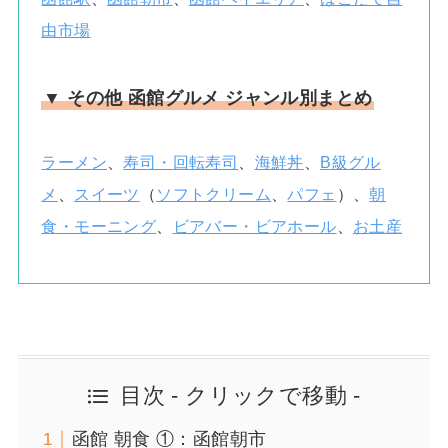
由市場
▼ その他 函館グルメ ジャンル別まとめ
ラーメン
、
寿司・回転寿司
、
海鮮丼
、
B級グル
メ
、
スイーツ
（
ソフトクリーム
、
パフェ
）、
朝
食・モーニング
、
ビアバー・ビアホール
、
お土産
目次 - クリックで移動 -
函館 朝食 ①：函館朝市