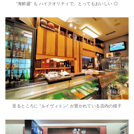
“海鮮盛” も ハイクオリティで、とってもおいしい ◎
至るところに “ルイヴィトン” が置かれている店内の様子