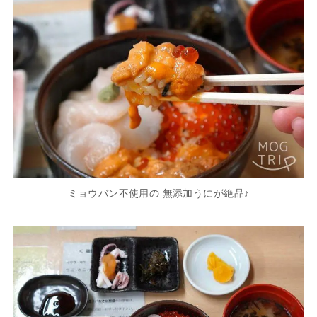
ミョウバン不使用の 無添加うにが絶品♪