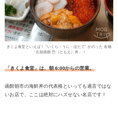
きくよ食堂といえば！ “いくら・うに・ほたて” がのった 名物
「元祖函館 巴（ともえ）丼」！
「きくよ食堂」は、朝 6:00からの営業。
函館朝市の海鮮丼の代表格といっても過言ではな
いお店で、ここは絶対にハズせない名店です！