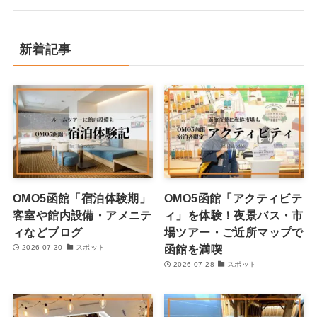
新着記事
OMO5函館「宿泊体験期」
OMO5函館「アクティビテ
客室や館内設備・アメニテ
ィ」を体験！夜景バス・市
ィなどブログ
場ツアー・ご近所マップで
函館を満喫
2026-07-30
スポット
2026-07-28
スポット