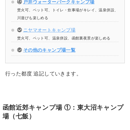
④
戸井ウォーターパークキャンプ場
焚火可、ペット可、トイレ・炊事場がキレイ、温泉併設、
川遊びも楽しめる
⑤
ニヤマオートキャンプ場
焚火可、ペット可、温泉併設、函館裏夜景が楽しめる
⑥
その他のキャンプ場一覧
行った都度 追記していきます。
函館近郊キャンプ場 ①：東大沼キャンプ
場（七飯）