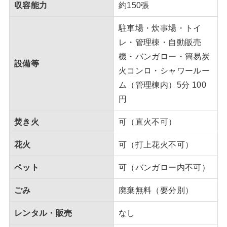
収容能力
約150張
駐車場・炊事場・トイ
レ・管理棟・自動販売
機・バンガロー・簡易炭
設備等
火コンロ・シャワールー
ム（管理棟内）5分 100
円
焚き火
可（直火不可）
花火
可（打上花火不可）
ペット
可（バンガロー内不可）
ごみ
廃棄無料（要分別）
レンタル・販売
なし