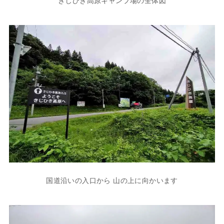
きじひき高原キャンプ場の全体図
国道沿いの入口から 山の上に向かいます