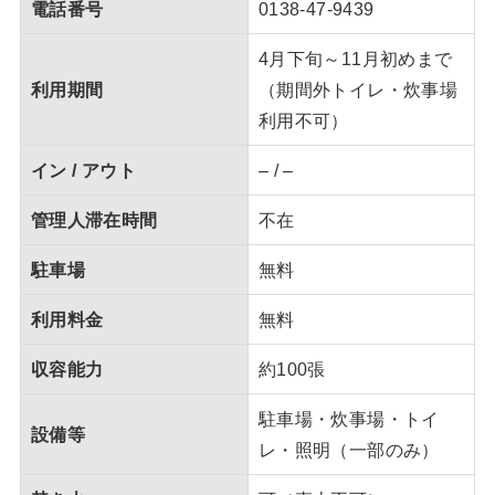
電話番号
0138-47-9439
4月下旬～11月初めまで
利用期間
（期間外トイレ・炊事場
利用不可）
イン / アウト
– / –
管理人滞在時間
不在
駐車場
無料
利用料金
無料
収容能力
約100張
駐車場・炊事場・トイ
設備等
レ・照明（一部のみ）