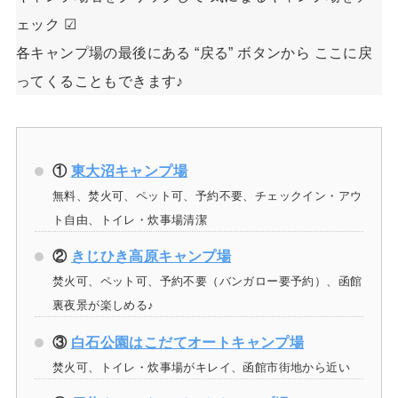
ェック ☑
各キャンプ場の最後にある “戻る” ボタンから ここに戻
ってくることもできます♪
①
東大沼キャンプ場
無料、焚火可、ペット可、予約不要、チェックイン・アウ
ト自由、トイレ・炊事場清潔
②
きじひき高原キャンプ場
焚火可、ペット可、予約不要（バンガロー要予約）、函館
裏夜景が楽しめる♪
③
白石公園はこだてオートキャンプ場
焚火可、トイレ・炊事場がキレイ、函館市街地から近い