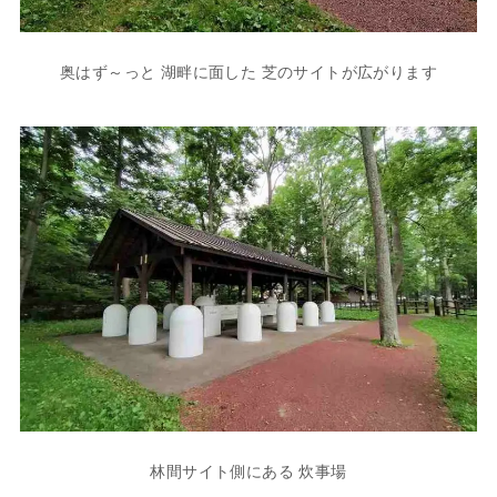
奥はず～っと 湖畔に面した 芝のサイトが広がります
林間サイト側にある 炊事場