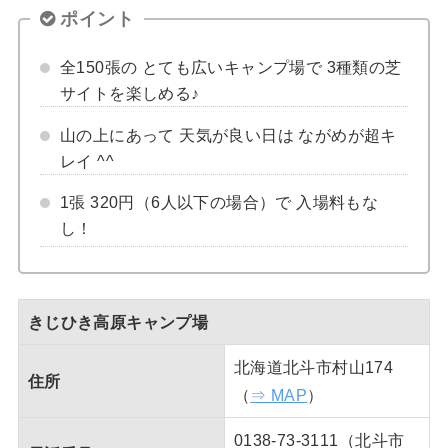
ポイント
全150張の とても広いキャンプ場で 3種類の芝
サイトを楽しめる♪
山の上にあって 天気が良い日は ながめが超キ
レイ ^^
1張 320円（6人以下の場合）で 入場料もな
し！
きじひき高原キャンプ場
北海道北斗市村山174
住所
（
⇒ MAP
）
0138-73-3111（北斗市