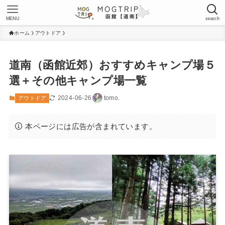
MENU
search
ホーム
アウトドア
道南（函館近郊）おすすめキャンプ場５
選＋その他キャンプ場一覧
2024-06-26
tomo.
アウトドア
本ページには広告が含まれています。