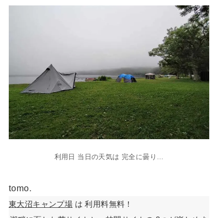
利用日 当日の天気は 完全に曇り…
tomo.
東大沼キャンプ場
は 利用料無料！