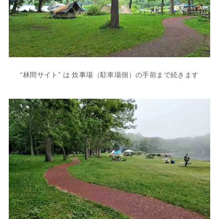
“林間サイト” は 炊事場（駐車場側）の手前まで続きます