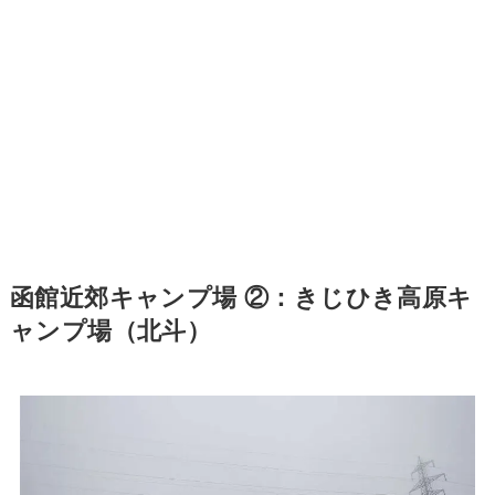
函館近郊キャンプ場 ②：きじひき高原キ
ャンプ場（北斗）