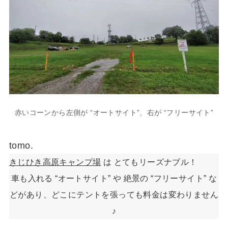
赤いコーンから左側が “オートサイト”、右が “フリーサイト”
tomo.
きじひき高原キャンプ場
は とてもリーズナブル！
車も入れる “オートサイト” や 絶景の “フリーサイト” な
どがあり、どこにテントを張っても料金は変わりません
♪