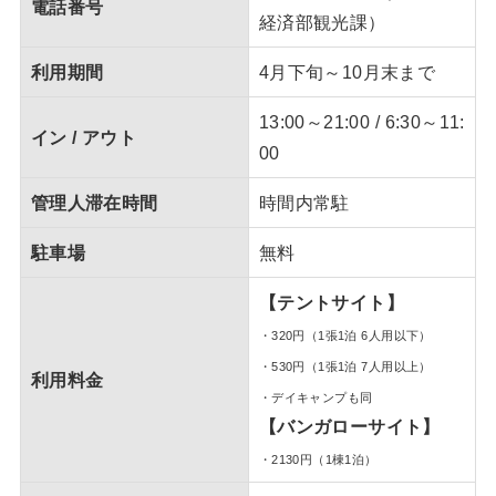
電話番号
経済部観光課）
利用期間
4月下旬～10月末まで
13:00～21:00 / 6:30～11:
イン / アウト
00
管理人滞在時間
時間内常駐
駐車場
無料
【テントサイト】
・320円（1張1泊 6人用以下）
・530円（1張1泊 7人用以上）
利用料金
・デイキャンプも同
【バンガローサイト】
・2130円（1棟1泊）