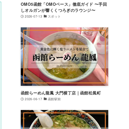
OMO5函館「OMOベース」徹底ガイド 〜手回
しオルガンが響くくつろぎのラウンジ〜
2026-07-13
スポット
函館らーめん龍鳳 大門横丁店｜函館松風町
2026-06-17
函館駅前