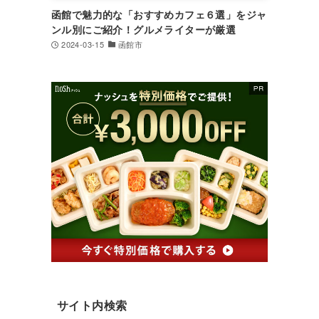
函館で魅力的な「おすすめカフェ６選」をジャ
ンル別にご紹介！グルメライターが厳選
2024-03-15
函館市
サイト内検索