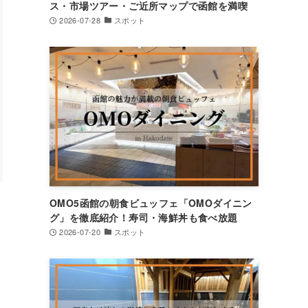
ス・市場ツアー・ご近所マップで函館を満喫
2026-07-28
スポット
OMO5函館の朝食ビュッフェ「OMOダイニン
グ」を徹底紹介！寿司・海鮮丼も食べ放題
2026-07-20
スポット