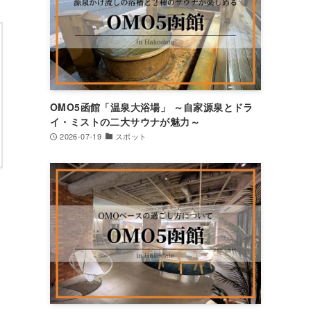
OMO5函館「温泉大浴場」 ～自家源泉とドラ
イ・ミストの二大サウナが魅力～
2026-07-19
スポット