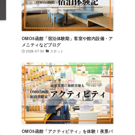
OMO5函館「宿泊体験期」客室や館内設備・ア
メニティなどブログ
2026-07-30
スポット
OMO5函館「アクティビティ」を体験！夜景バ