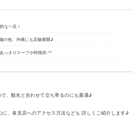
表的な一店！
舗の他、沖縄にも店舗展開♪
あっさりスープが特徴的 ^^
なので、観光と合わせて立ち寄るのにも最適♪
中心に、各支店へのアクセス方法なども 詳しくご紹介します♪