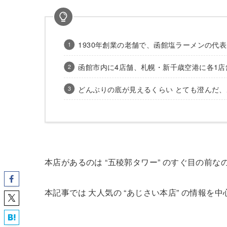
1930年創業の老舗で、函館塩ラーメンの代
函館市内に4店舗、札幌・新千歳空港に各1店
どんぶりの底が見えるくらい とても澄んだ、
本店があるのは “五稜郭タワー” のすぐ目の前
本記事では 大人気の “あじさい本店” の情報を