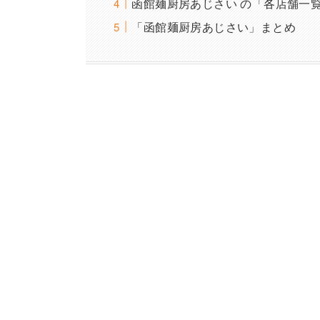
函館麺厨房あじさい の「各店舗一
「函館麺厨房あじさい」まとめ