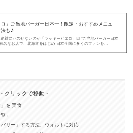
エロ」ご当地バーガー日本一！限定・おすすめメニュ
法も♪
絶対にハズせないのが「ラッキーピエロ」☑ “ご当地バーガー日本
も有名なお店で、北海道をはじめ 日本全国に多くのファンを…
 - クリックで移動 -
」を 実食！
一覧」
リバリー」する方法、ウォルトに対応