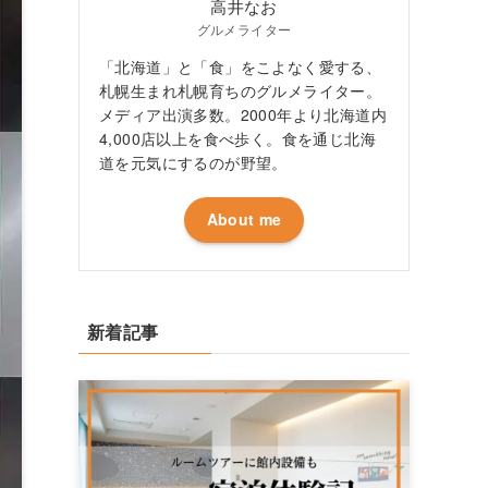
高井なお
グルメライター
「北海道」と「食」をこよなく愛する、
札幌生まれ札幌育ちのグルメライター。
メディア出演多数。2000年より北海道内
4,000店以上を食べ歩く。食を通じ北海
道を元気にするのが野望。
About me
新着記事