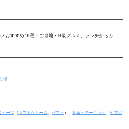
メおすすめ19選！ご当地・B級グルメ、ランチからカ
市場
スイーツ
（
ソフトクリーム
、
パフェ
）、
朝食・モーニング
、
ビアバ